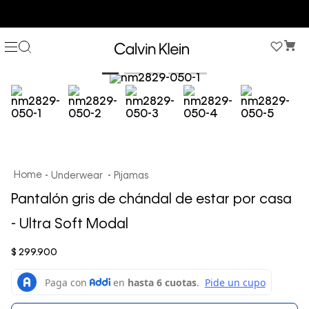
COMPRA AHORA Y PAGA DESPUÉS CON ADDI O SISTECREDITO
Underwear
Pijamas
Pantalón gris de chándal de estar por casa
- Ultra Soft Modal
$
299
.
900