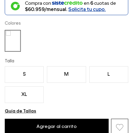
Compra con
en
6
cuotas de
$60.959/mensual.
Solicita tu cupo.
Colores
Talla
S
M
L
XL
Guía de Tallas
Agregar al carrito