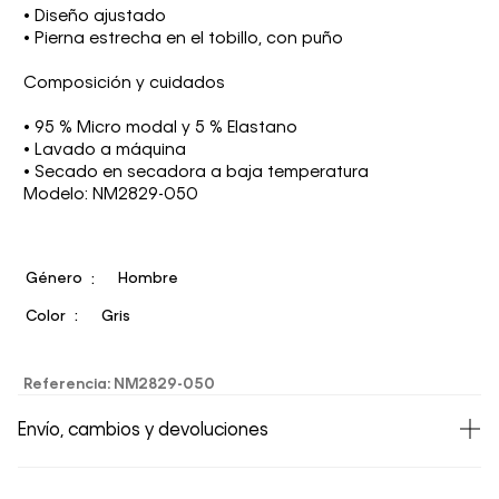
• Diseño ajustado
• Pierna estrecha en el tobillo, con puño
Composición y cuidados
• 95 % Micro modal y 5 % Elastano
• Lavado a máquina
• Secado en secadora a baja temperatura
Modelo: NM2829-050
Género
Hombre
Color
Gris
Referencia
:
NM2829-050
Envío, cambios y devoluciones
• Todos los artículos comprados en la tienda online de