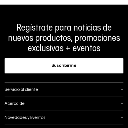
Regístrate para noticias de
nuevos productos, promociones
exclusivas + eventos
Suscribirme
Servicio al cliente
+
Sigue tu pedido
Acerca de
+
Mis pedidos
Acerca de Calvin Klein
Novedades y Eventos
+
Formas de pago
Política de privacidad