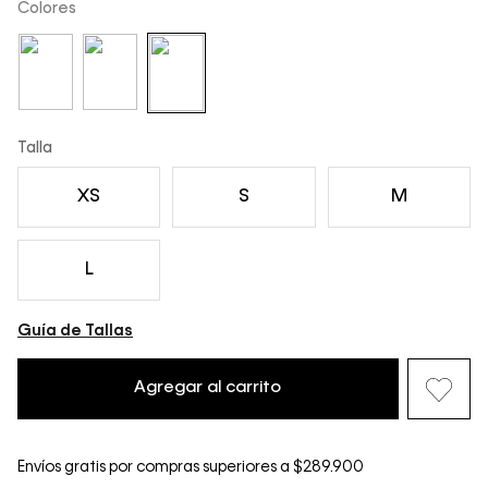
Colores
Talla
XS
S
M
L
Guía de Tallas
Agregar al carrito
Envíos gratis por compras superiores a $289.900