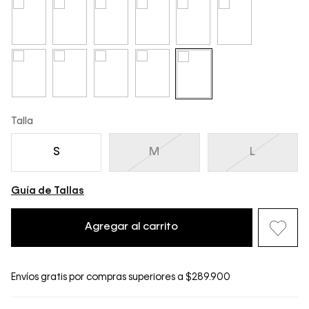
Talla
S
M
L
Guía de Tallas
Agregar al carrito
Envíos gratis por compras superiores a $289.900