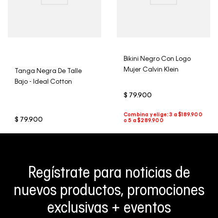
Bikini Negro Con Logo
Mujer Calvin Klein
Tanga Negra De Talle
Bajo - Ideal Cotton
$
79
.
900
$
79
.
900
Regístrate para noticias de
nuevos productos, promociones
exclusivas + eventos