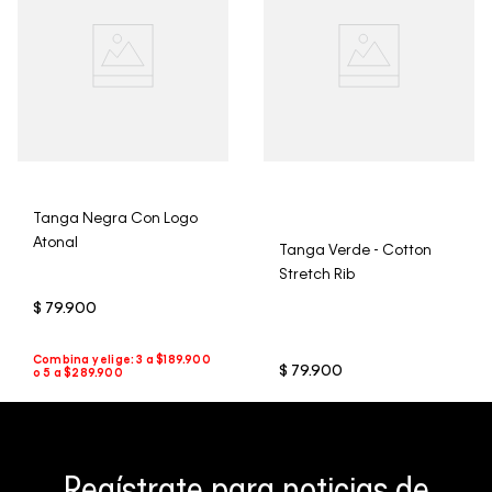
Tanga Negra Con Logo
Atonal
Tanga Verde - Cotton
Stretch Rib
$
79
.
900
$
79
.
900