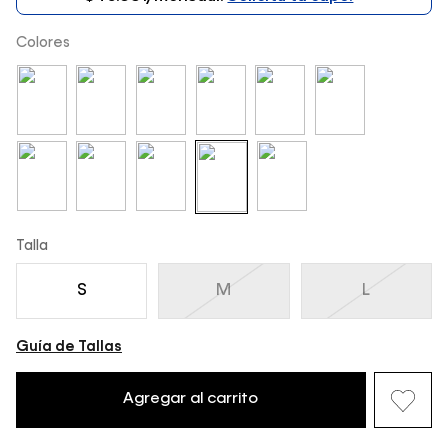
Colores
Talla
S
M
L
Guía de Tallas
Agregar al carrito