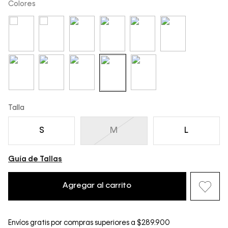
Colores
Talla
S
M
L
Guía de Tallas
Agregar al carrito
Envíos gratis por compras superiores a $289.900