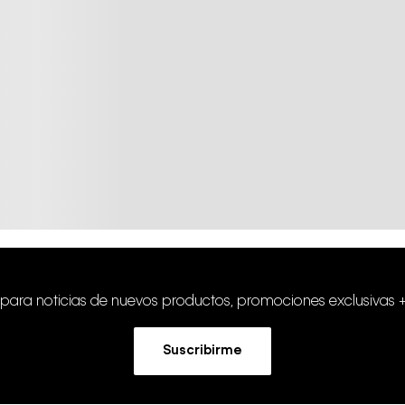
 para noticias de nuevos productos, promociones exclusivas 
Suscribirme