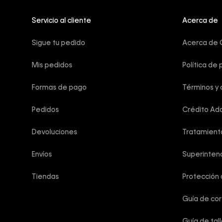
Servicio al cliente
Acerca de
Sigue tu pedido
Acerca de C
Mis pedidos
Política de 
Formas de pago
Términos y 
Pedidos
Crédito Add
Devoluciones
Tratamient
Envíos
Superintend
Tiendas
Protección
Guía de co
Guía de tal