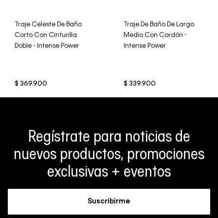
Traje Celeste De Baño
Traje De Baño De Largo
Corto Con Cinturilla
Medio Con Cordón -
Doble - Intense Power
Intense Power
$
369
.
900
$
339
.
900
Regístrate para noticias de
nuevos productos, promociones
exclusivas + eventos
Suscribirme