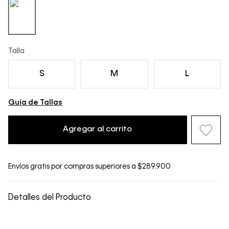
Talla
S
M
L
Guía de Tallas
Agregar al carrito
Envíos gratis por compras superiores a $289.900
Detalles del Producto