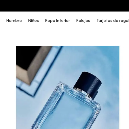
COMPRA AHORA Y PAGA DESPUÉS CON ADDI O SISTECREDITO
Hombre
Niños
Ropa Interior
Relojes
Tarjetas de rega