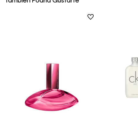
Tambien Podría Gustarte
Vista Rápida