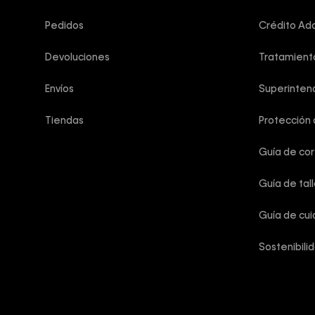
Pedidos
Crédito Add
Devoluciones
Tratamient
Envíos
Superintend
Tiendas
Protección
Guía de co
Guía de tal
Guía de cu
Sostenibili