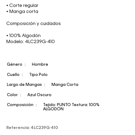
• Corte regular
• Manga corta
Composición y cuidados
• 100% Algodón
Modelo: 4LC239G-410
Género
Hombre
Cuello
Tipo Polo
Largo de Mangas
Manga Corta
Color
Azul Oscuro
Composición
Tejido: PUNTO Textura: 100%
ALGODÓN
Referencia
:
4LC239G-410