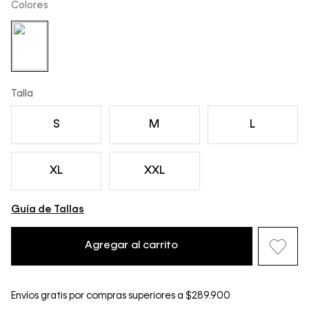
Colores
Talla
S
M
L
XL
XXL
Guía de Tallas
Agregar al carrito
Envíos gratis por compras superiores a $289.900