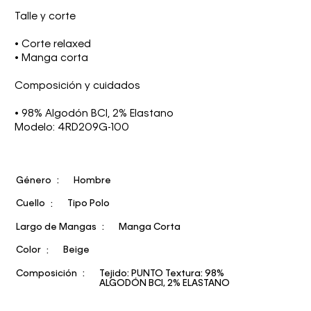
Talle y corte
• Corte relaxed
• Manga corta
Composición y cuidados
• 98% Algodón BCI, 2% Elastano
Modelo: 4RD209G-100
Género
Hombre
Cuello
Tipo Polo
Largo de Mangas
Manga Corta
Color
Beige
Composición
Tejido: PUNTO Textura: 98%
ALGODÓN BCI, 2% ELASTANO