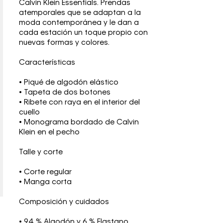
Calvin Klein Essentials. Prendas
atemporales que se adaptan a la
moda contemporánea y le dan a
cada estación un toque propio con
nuevas formas y colores.
Características
• Piqué de algodón elástico
• Tapeta de dos botones
• Ribete con raya en el interior del
cuello
• Monograma bordado de Calvin
Klein en el pecho
Talle y corte
• Corte regular
• Manga corta
Composición y cuidados
• 94 % Algodón y 6 % Elastano