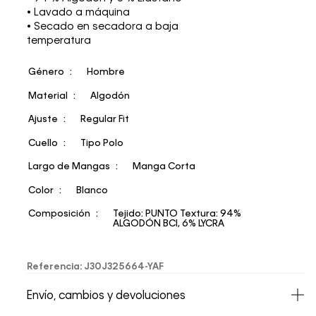
• Lavado a máquina
• Secado en secadora a baja
temperatura
Género
Hombre
Material
Algodón
Ajuste
Regular Fit
Cuello
Tipo Polo
Largo de Mangas
Manga Corta
Color
Blanco
Composición
Tejido: PUNTO Textura: 94%
ALGODÓN BCI, 6% LYCRA
Referencia
:
J30J325664-YAF
Envío, cambios y devoluciones