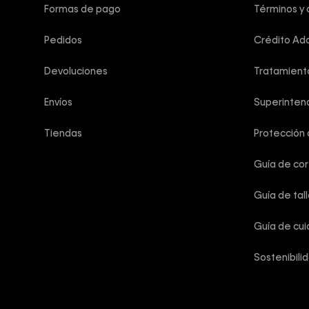
Formas de pago
Términos y 
Pedidos
Crédito Add
Devoluciones
Tratamient
Envíos
Superintend
Tiendas
Protección
Guía de co
Guía de tal
Guía de cu
Sostenibili