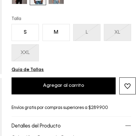
Talla
S
M
L
XL
XXL
Guía de Tallas
Agregar al carrito
Envíos gratis por compras superiores a $289.900
Detalles del Producto