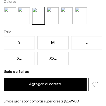
Colores
Talla
S
M
L
XL
XXL
Guía de Tallas
Agregar al carrito
Envíos gratis por compras superiores a $289.900