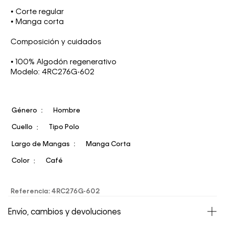
• Corte regular
• Manga corta
Composición y cuidados
• 100% Algodón regenerativo
Modelo: 4RC276G-602
Género
Hombre
Cuello
Tipo Polo
Largo de Mangas
Manga Corta
Color
Café
Referencia
:
4RC276G-602
Envío, cambios y devoluciones