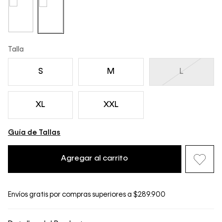
Talla
S
M
L
XL
XXL
Guía de Tallas
Agregar al carrito
Envíos gratis por compras superiores a $289.900