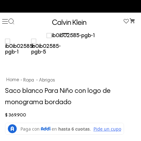
COMPRA AHORA Y PAGA DESPUÉS CON ADDI O SISTECREDITO
Ropa
Abrigos
Saco blanco Para Niño con logo de
monograma bordado
$
369
.
900