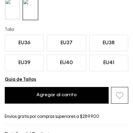
Talla
EU36
EU37
EU38
EU39
EU40
EU41
Guía de Tallas
Agregar al carrito
Envíos gratis por compras superiores a $289.900