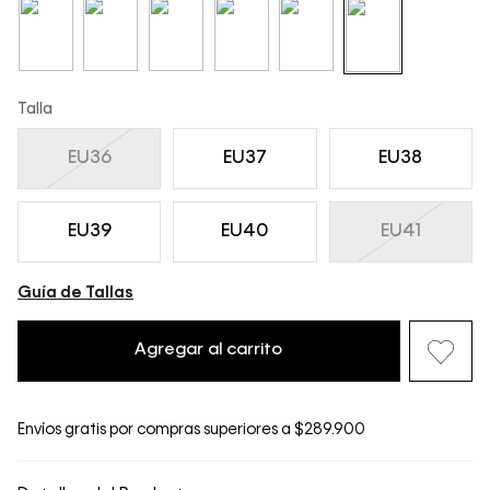
Talla
EU36
EU37
EU38
EU39
EU40
EU41
Guía de Tallas
Agregar al carrito
Envíos gratis por compras superiores a $289.900