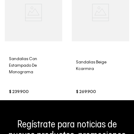
Sandalias Con
Sandalias Beige
Estampado De
Kcarmira
Monograma
$
239
.
900
$
269
.
900
Regístrate para noticias de