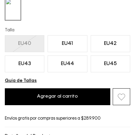
Talla
EU40
EU41
EU42
EU43
EU44
EU45
Guía de Tallas
Agregar al carrito
Envíos gratis por compras superiores a $289.900