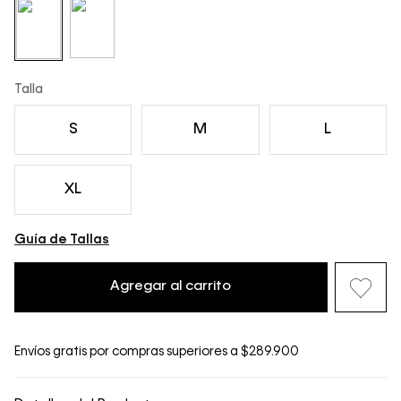
Talla
S
M
L
XL
Guía de Tallas
Agregar al carrito
Envíos gratis por compras superiores a $289.900