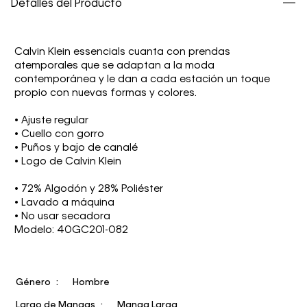
Detalles del Producto
Calvin Klein essencials cuanta con prendas
atemporales que se adaptan a la moda
contemporánea y le dan a cada estación un toque
propio con nuevas formas y colores.
• Ajuste regular
• Cuello con gorro
• Puños y bajo de canalé
• Logo de Calvin Klein
• 72% Algodón y 28% Poliéster
• Lavado a máquina
• No usar secadora
Modelo: 40GC201-082
Género
Hombre
Largo de Mangas
Manga Larga