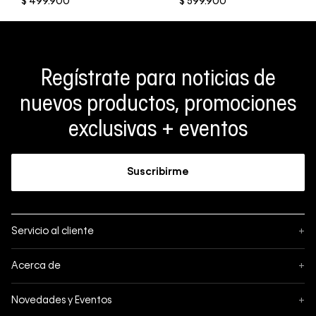
$
499
.
900
$
599
.
900
Regístrate para noticias de
nuevos productos, promociones
exclusivas + eventos
Suscribirme
Servicio al cliente
+
Sigue tu pedido
Acerca de
+
Mis pedidos
Acerca de Calvin Klein
Novedades y Eventos
+
Formas de pago