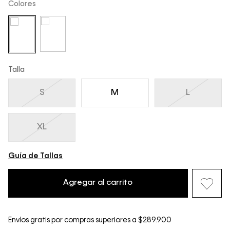
Colores
Talla
S
M
L
XL
Guía de Tallas
Agregar al carrito
Envíos gratis por compras superiores a $289.900