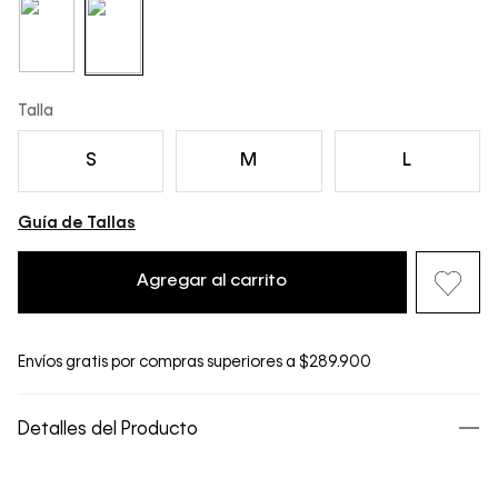
Talla
S
M
L
Guía de Tallas
Agregar al carrito
Envíos gratis por compras superiores a $289.900
Detalles del Producto