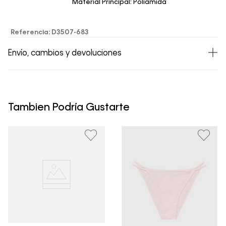
Material Principal: Poliamida
Referencia
:
D3507-683
Envío, cambios y devoluciones
• Todos los artículos comprados en la tienda online de
Calvin Klein Colombia se pueden devolver y cambiar en
un período de 30 días calendario tras la recepción.
Tambien Podría Gustarte
• Por higiene y para garantizar el bienestar de nuestros
clientes, no aceptamos devoluciones en ropa interior y
trajes de baño..