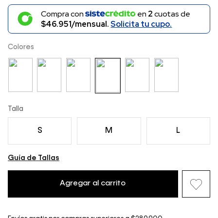
Compra con
en
2
cuotas de
$46.951/mensual.
Solicita tu cupo.
Colores
Talla
S
M
L
Guía de Tallas
Agregar al carrito