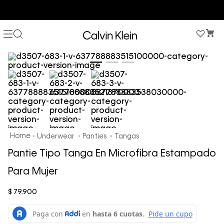
COMPRA AHORA Y PAGA DESPUÉS CON ADDI O SISTECREDITO
Underwear
Panties
Tangas
Pantie Tipo Tanga En Microfibra Estampado
Para Mujer
$
79
.
900