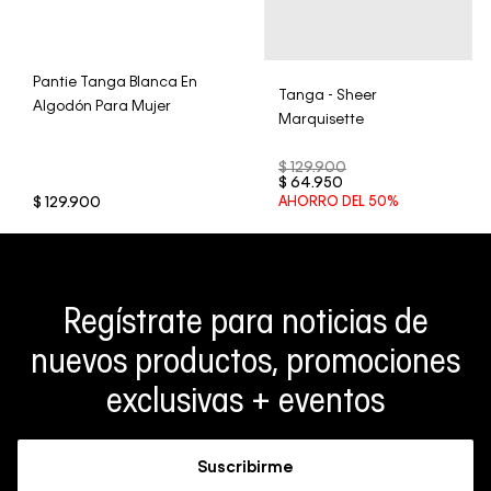
Pantie Tanga Blanca En
Tanga - Sheer
Algodón Para Mujer
Marquisette
$
129
.
900
$
64
.
950
$
129
.
900
AHORRO DEL
50%
Regístrate para noticias de
nuevos productos, promociones
exclusivas + eventos
Suscribirme