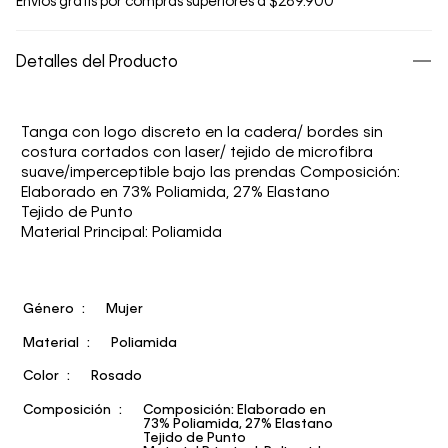
Envíos gratis por compras superiores a $289.900
Detalles del Producto
Tanga con logo discreto en la cadera/ bordes sin
costura cortados con laser/ tejido de microfibra
suave/imperceptible bajo las prendas Composición:
Elaborado en 73% Poliamida, 27% Elastano
Tejido de Punto
Material Principal: Poliamida
Género
Mujer
Material
Poliamida
Color
Rosado
Composición
Composición: Elaborado en
73% Poliamida, 27% Elastano
Tejido de Punto