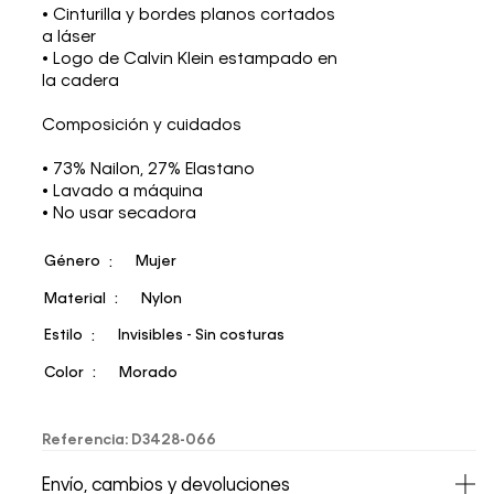
• Cinturilla y bordes planos cortados
a láser
• Logo de Calvin Klein estampado en
la cadera
Composición y cuidados
• 73% Nailon, 27% Elastano
• Lavado a máquina
• No usar secadora
Género
Mujer
Material
Nylon
Estilo
Invisibles - Sin costuras
Color
Morado
Referencia
:
D3428-066
Envío, cambios y devoluciones