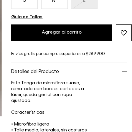
S
M
L
Guía de Tallas
Agregar al carrito
Envíos gratis por compras superiores a $289.900
Detalles del Producto
Este Tanga de microfibra suave,
rematado con bordes cortados a
láser, queda genial con ropa
ajustada.
Características
• Microfibra ligera
• Talle medio, laterales, sin costuras