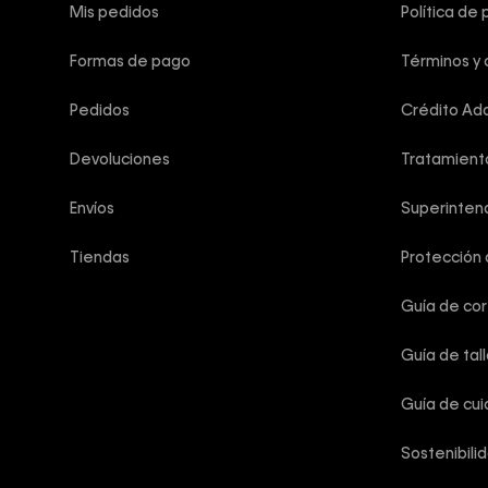
Mis pedidos
Política de 
Formas de pago
Términos y 
Pedidos
Crédito Add
Devoluciones
Tratamient
Envíos
Superintend
Tiendas
Protección
Guía de co
Guía de tal
Guía de cu
Sostenibili