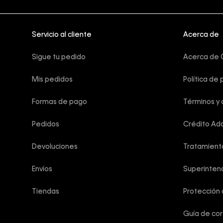
Servicio al cliente
Acerca de
Sigue tu pedido
Acerca de C
Mis pedidos
Política de 
Formas de pago
Términos y 
Pedidos
Crédito Add
Devoluciones
Tratamient
Envíos
Superintend
Tiendas
Protección
Guía de co