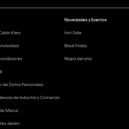
Novedades y Eventos
alvin Klein
Hot Sale
privacidad
Black Friday
condiciones
Mapa del sitio
i
o de Datos Personales
encia de Industria y Comercio
 de Marca
rtes denim