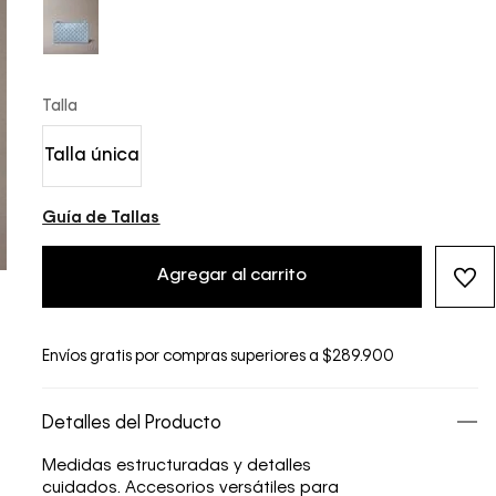
Talla
Talla única
Guía de Tallas
Agregar al carrito
Envíos gratis por compras superiores a $289.900
Detalles del Producto
Medidas estructuradas y detalles
cuidados. Accesorios versátiles para