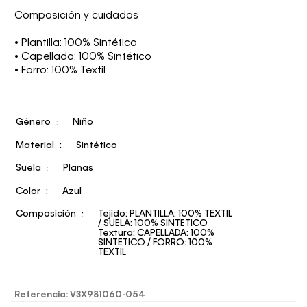
Composición y cuidados
• Plantilla: 100% Sintético
• Capellada: 100% Sintético
• Forro: 100% Textil
Género
Niño
Material
Sintético
Suela
Planas
Color
Azul
Composición
Tejido: PLANTILLA: 100% TEXTIL
/ SUELA: 100% SINTETICO
Textura: CAPELLADA: 100%
SINTETICO / FORRO: 100%
TEXTIL
Referencia
:
V3X981060-054