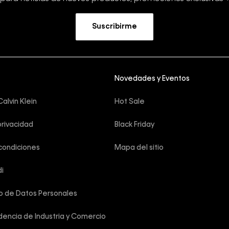
Suscribirme
Novedades y Eventos
alvin Klein
Hot Sale
privacidad
Black Friday
condiciones
Mapa del sitio
i
o de Datos Personales
encia de Industria y Comercio