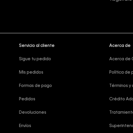
Servicio al cliente
Acerca de
Sigue tu pedido
Acerca de C
Mis pedidos
Política de 
Formas de pago
Términos y 
Pedidos
Crédito Add
Devoluciones
Tratamient
Envíos
Superintend