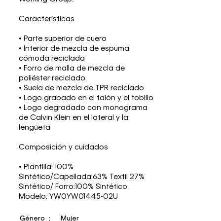
Características
• Parte superior de cuero
• Interior de mezcla de espuma
cómoda reciclada
• Forro de malla de mezcla de
poliéster reciclado
• Suela de mezcla de TPR reciclado
• Logo grabado en el talón y el tobillo
• Logo degradado con monograma
de Calvin Klein en el lateral y la
lengüeta
Composición y cuidados
• Plantilla: 100%
Sintético/Capellada:63% Textil 27%
Sintético/ Forro:100% Sintético
Modelo: YW0YW01445-02U
Género
Mujer