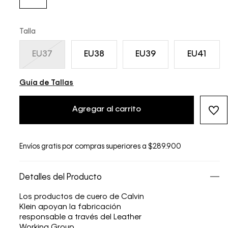
Talla
EU37
EU38
EU39
EU41
Guía de Tallas
Agregar al carrito
Envíos gratis por compras superiores a $289.900
Detalles del Producto
Los productos de cuero de Calvin
Klein apoyan la fabricación
responsable a través del Leather
Working Group.