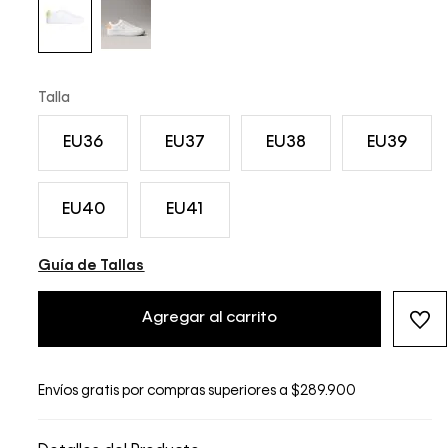
Talla
EU36
EU37
EU38
EU39
EU40
EU41
Guía de Tallas
Agregar al carrito
Envíos gratis por compras superiores a $289.900