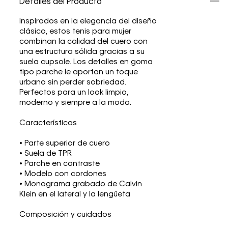
Detalles del Producto
Inspirados en la elegancia del diseño
clásico, estos tenis para mujer
combinan la calidad del cuero con
una estructura sólida gracias a su
suela cupsole. Los detalles en goma
tipo parche le aportan un toque
urbano sin perder sobriedad.
Perfectos para un look limpio,
moderno y siempre a la moda.
Características
• Parte superior de cuero
• Suela de TPR
• Parche en contraste
• Modelo con cordones
• Monograma grabado de Calvin
Klein en el lateral y la lengüeta
Composición y cuidados