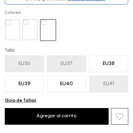
Colores
Talla
EU36
EU37
EU38
EU39
EU40
EU41
Guía de Tallas
Agregar al carrito