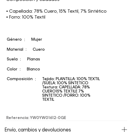
• Capellada: 78% Cuero, 15% Textil, 7% Sintético
• Forro: 100% Textil
Género
Mujer
Material
Cuero
Suela
Planas
Color
Blanco
Composición
Tejido: PLANTILLA: 100% TEXTIL
/SUELA: 100% SINTETICO
Textura: CAPELLADA: 78%
CUERO15% TEXTILE 7%
SINTETICO /FORRO: 100%
TEXTIL
Referencia
:
YW0YW01612-0GE
Envío, cambios y devoluciones