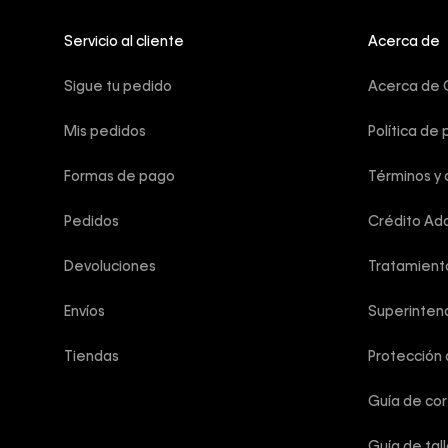
Servicio al cliente
Acerca de
Sigue tu pedido
Acerca de C
Mis pedidos
Política de 
Formas de pago
Términos y 
Pedidos
Crédito Add
Devoluciones
Tratamient
Envíos
Superintend
Tiendas
Protección
Guía de co
Guía de tal