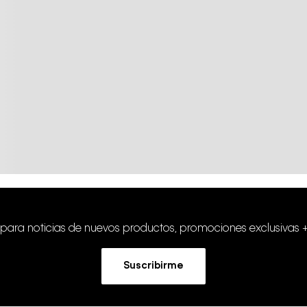
 para noticias de nuevos productos, promociones exclusivas 
Suscribirme