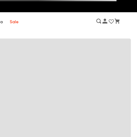
lo
Sale