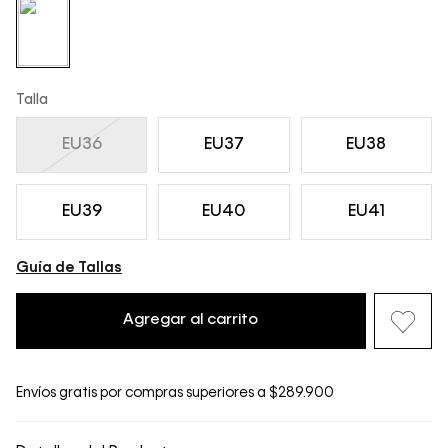
Talla
EU36
EU37
EU38
EU39
EU40
EU41
Guía de Tallas
Agregar al carrito
Envíos gratis por compras superiores a $289.900