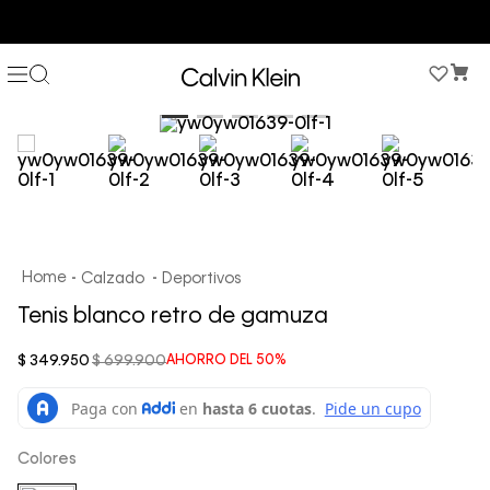
COMPRA AHORA Y PAGA DESPUÉS CON ADDI O SISTECREDITO
Calzado
Deportivos
Tenis blanco retro de gamuza
$
349
.
950
$
699
.
900
AHORRO DEL
50%
Colores