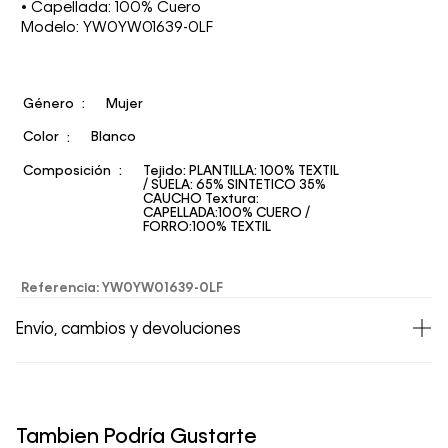
• Capellada: 100% Cuero
Modelo: YW0YW01639-0LF
Género
Mujer
Color
Blanco
Composición
Tejido: PLANTILLA: 100% TEXTIL
/ SUELA: 65% SINTETICO 35%
CAUCHO Textura:
CAPELLADA:100% CUERO /
FORRO:100% TEXTIL
Referencia
:
YW0YW01639-0LF
Envío, cambios y devoluciones
• Todos los artículos comprados en la tienda online de
Calvin Klein Colombia se pueden devolver y cambiar en
un período de 30 días calendario tras la recepción.
Tambien Podría Gustarte