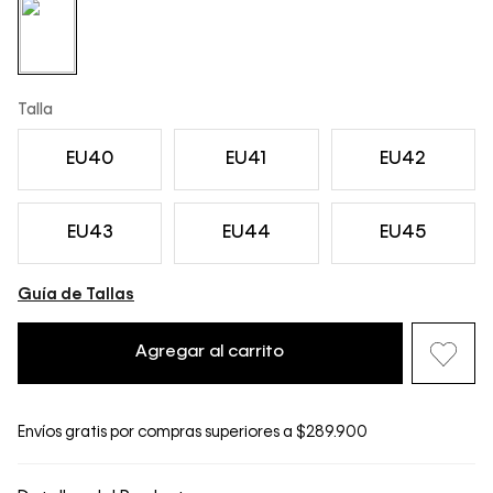
Talla
EU40
EU41
EU42
EU43
EU44
EU45
Guía de Tallas
Agregar al carrito
Envíos gratis por compras superiores a $289.900