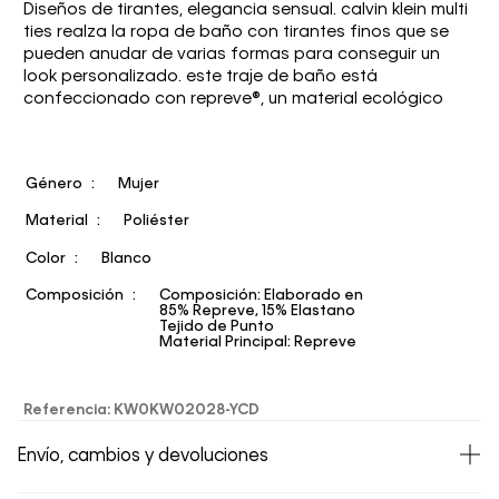
Diseños de tirantes, elegancia sensual. calvin klein multi
ties realza la ropa de baño con tirantes finos que se
pueden anudar de varias formas para conseguir un
look personalizado. este traje de baño está
confeccionado con repreve®, un material ecológico
Género
Mujer
Material
Poliéster
Color
Blanco
Composición
Composición: Elaborado en
85% Repreve, 15% Elastano
Tejido de Punto
Material Principal: Repreve
Referencia
:
KW0KW02028-YCD
Envío, cambios y devoluciones