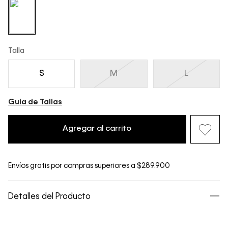
Talla
S
M
L
Guía de Tallas
Agregar al carrito
Envíos gratis por compras superiores a $289.900
Detalles del Producto