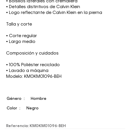
• Bolsillos laterales con cremallera
• Detalles distintivos de Calvin Klein
• Logo reflectante de Calvin Klein en la pierna
Talla y corte
• Corte regular
• Largo medio
Composición y cuidados
• 100% Poliéster reciclado
• Lavado a máquina
Modelo: KM0KM01096-BEH
Género
Hombre
Color
Negro
Referencia
:
KM0KM01096-BEH