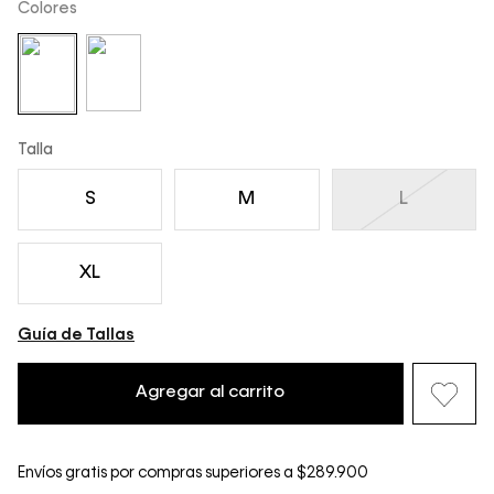
Colores
Talla
S
M
L
XL
Guía de Tallas
Agregar al carrito
Envíos gratis por compras superiores a $289.900