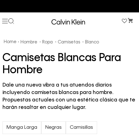
COMPRA AHORA Y PAGA DESPUÉS CON ADDI O SISTECREDITO
Hombre
Ropa
Camisetas
Blanco
Camisetas Blancas Para
Hombre
Dale una nueva vibra a tus atuendos diarios
incluyendo camisetas blancas para hombre.
Propuestas actuales con una estética clásica que te
harán resaltar en cualquier lugar.
Manga Larga
Negras
Camisillas