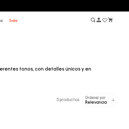
lo
Sale
erentes tonos, con detalles únicos y en
Ordenar por
5
productos
Relevancia