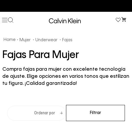
COMPRA AHORA Y PAGA DESPUÉS CON ADDI O SISTECREDITO
Mujer
Underwear
Fajas
Fajas Para Mujer
Compra fajas para mujer con excelente tecnología
de ajuste. Elige opciones en varios tonos que estilizan
tu figura. ¡Calidad garantizada!
Filtrar
Ordenar por