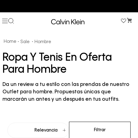
3 PANTIES X $189.900 EN ESTILOS SELECCIONADOS
Sale
Hombre
Ropa Y Tenis En Oferta
Para Hombre
Da un review a tu estilo con las prendas de nuestro
Outlet para hombre. Propuestas únicas que
marcarán un antes y un después en tus outfits.
Filtrar
Relevancia