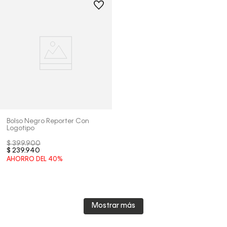
Bolso Negro Reporter Con
Logotipo
$
399
.
900
$
239
.
940
AHORRO DEL
40%
Mostrar más