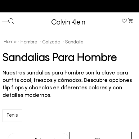
3 PANTIES X $189.900 EN ESTILOS SELECCIONADOS
Hombre
Calzado
Sandalia
Sandalias Para Hombre
Nuestras sandalias para hombre son la clave para
outfits cool, frescos y cómodos. Descubre opciones
flip flops y chanclas en diferentes colores y con
detalles modernos.
Tenis