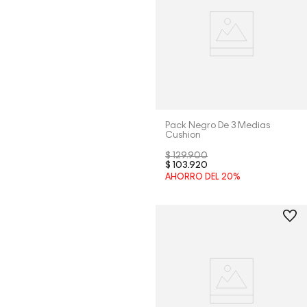
Pack Negro De 3 Medias
Cushion
$
129
.
900
$
103
.
920
AHORRO DEL
20%