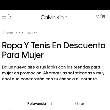
COMPRA AHORA Y PAGA DESPUÉS CON ADDI O SISTECREDITO
Sale
Mujer
Ropa Y Tenis En Descuento
Para Mujer
Da un nuevo aire a tus looks con las prendas para
mujer en promoción. Alternativas sofisticadas y muy
cool que conectarán con tu esencia al instante.
Filtrar
Relevancia