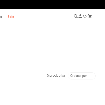
lo
Sale
5
productos
Ordenar por