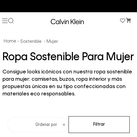
COMPRA AHORA Y PAGA DESPUÉS CON ADDI O SISTECREDITO
Sostenible
Mujer
Ropa Sostenible Para Mujer
Consigue looks icónicos con nuestra ropa sostenible
para mujer: camisetas, buzos, ropa interior y más
propuestas únicas en su tipo confeccionadas con
materiales eco responsables.
Filtrar
Ordenar por