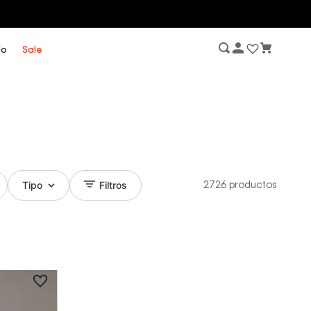
lo
Sale
Tipo
Filtros
2726
productos