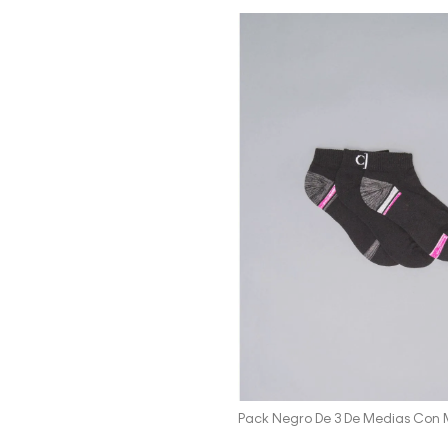
Vista Rápida
Pack Negro De 3 De Medias Co