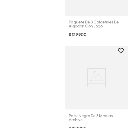
Paquete De 3 Calcetines De
Algodón Con Logo
$
129
.
900
Pack Negro De 3 Medias
Archive