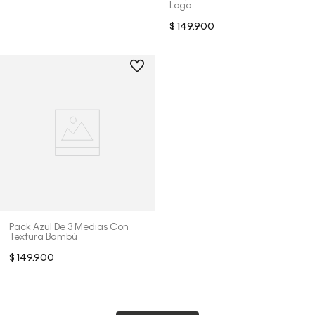
Logo
$
149
.
900
Pack Azul De 3 Medias Con
Textura Bambú
$
149
.
900