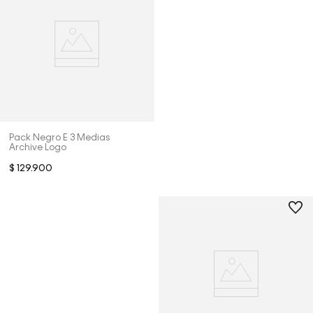
Pack Negro E 3 Medias
Archive Logo
$
129
.
900