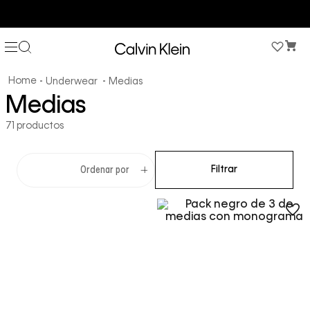
COMPRA AHORA Y PAGA DESPUÉS CON ADDI O SISTECREDITO
Underwear
Medias
Medias
71
productos
Filtrar
Ordenar por