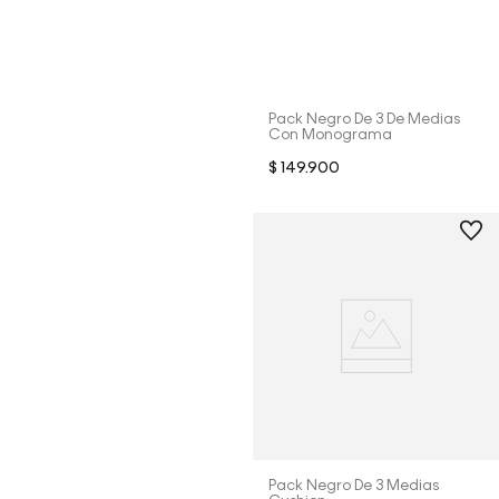
Pack Negro De 3 De Medias
Con Monograma
$
149
.
900
Pack Negro De 3 Medias