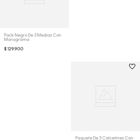
Pack Negro De 3 Medias Con
Monograma
$
129
.
900
Paquete De 3 Calcetines Con