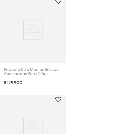
Paquete De 6 Medias Básicas
Acolchadas Para Niños
$
129
.
900