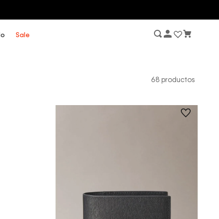
lo
Sale
68
productos