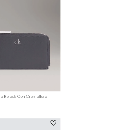
Vista Rápida
gra Relock Con Cremallera