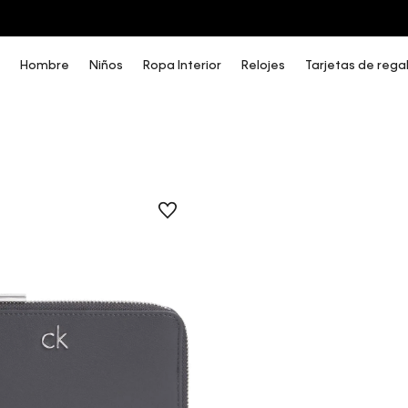
3 PANTIES X $189.900 EN ESTILOS SELECCIONADOS
Hombre
Niños
Ropa Interior
Relojes
Tarjetas de rega