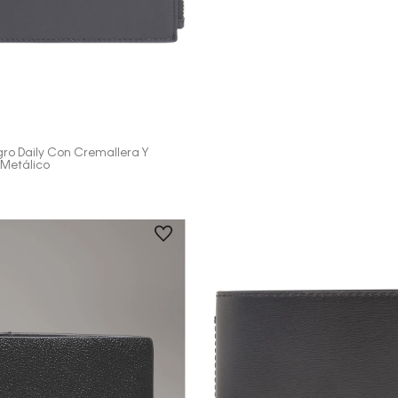
Vista Rápida
gro Daily Con Cremallera Y
Metálico