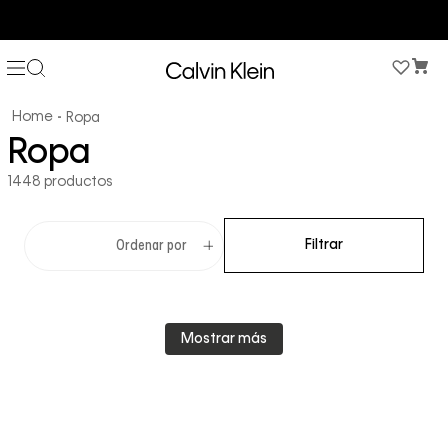
COMPRA AHORA Y PAGA DESPUÉS CON ADDI O SISTECREDITO
Ropa
Ropa
1448
productos
Filtrar
Ordenar por
Mostrar más